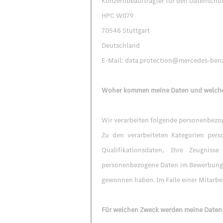
Konzernbeauftragter für den Datenschu
HPC W079
70546 Stuttgart
Deutschland
E-Mail: data.protection@mercedes-ben
Woher kommen meine Daten und welche 
Wir verarbeiten folgende personenbezog
Zu den verarbeiteten Kategorien pers
Qualifikationsdaten, Ihre Zeugnis
personenbezogene Daten im Bewerbungsve
gewonnen haben. Im Falle einer Mitarbe
Für welchen Zweck werden meine Daten