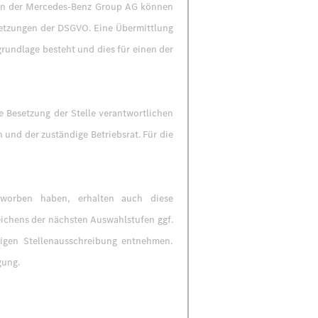
ten der Mercedes-Benz Group AG können
ssetzungen der DSGVO. Eine Übermittlung
rundlage besteht und dies für einen der
 Besetzung der Stelle verantwortlichen
und der zuständige Betriebsrat. Für die
beworben haben, erhalten auch diese
eichens der nächsten Auswahlstufen ggf.
ligen Stellenausschreibung entnehmen.
gung.