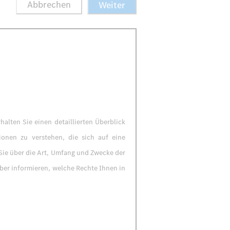
alten Sie einen detaillierten Überblick
onen zu verstehen, die sich auf eine
 Sie über die Art, Umfang und Zwecke der
er informieren, welche Rechte Ihnen in