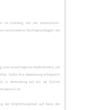
en im Einklang mit der Datenschutz-
sis verschiedener Rechtsgrundlagen, die
lung und vorvertragliche Maßnahmen), um
fen. Sollte Ihre Bewerbung erfolgreich
DSG in Verbindung mit Art. 88 DSGVO
forderlich ist.
ng der Empfehlungsmail auf Basis der