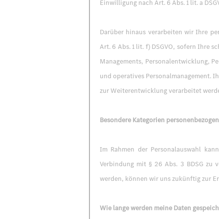
Einwilligung nach Art. 6 Abs. 1 lit. a D
Darüber hinaus verarbeiten wir Ihre p
Art. 6 Abs. 1 lit. f) DSGVO, sofern Ihr
Managements, Personalentwicklung, Per
und operatives Personalmanagement. Ihr
zur Weiterentwicklung verarbeitet werd
Besondere Kategorien personenbezogene
Im Rahmen der Personalauswahl kann 
Verbindung mit § 26 Abs. 3 BDSG zu v
werden, können wir uns zukünftig zur 
Wie lange werden meine Daten gespeich