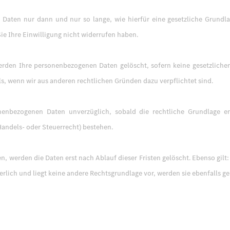
Daten nur dann und nur so lange, wie hierfür eine gesetzliche Grundla
Sie Ihre Einwilligung nicht widerrufen haben.
rden Ihre personenbezogenen Daten gelöscht, sofern keine gesetzlichen
ls, wenn wir aus anderen rechtlichen Gründen dazu verpflichtet sind.
nenbezogenen Daten unverzüglich, sobald die rechtliche Grundlage en
Handels- oder Steuerrecht) bestehen.
, werden die Daten erst nach Ablauf dieser Fristen gelöscht. Ebenso gilt
rlich und liegt keine andere Rechtsgrundlage vor, werden sie ebenfalls ge