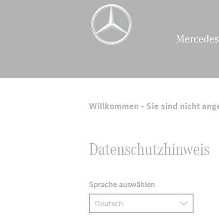
|
Beginn
des
Hauptbereichs.
Willkommen - Sie sind nicht ang
Datenschutzhinweis
Sprache auswählen