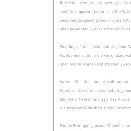
Ihre Daten werden an Konzerngesellsc
auch Auftragsverarbeiter sein. Die Wei
personenbezogener Daten an andere Konz
oben genannten Zwecke erforderlich ist.
Empfänger Ihrer personenbezogenen Dat
Fachbereichs und in die Personalauswah
oben beschriebenen statistischen Zweck
Sofern Sie sich auf Ausbildungsste
Gesellschaften Ihre personenbezogenen 
des Vor-Ort-Tests und ggf. des Auswa
Weitergehende diesbezügliche Informat
Für die Erbringung unserer Dienstleistun