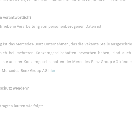
en verantwortlich?
chriebene Verarbeitung von personenbezogenen Daten ist:
ng ist das Mercedes-Benz Unternehmen, das die vakante Stelle ausgeschrie
e sich bei mehreren Konzerngesellschaften beworben haben, sind auch
 Liste unserer Konzerngesellschaften der Mercedes-Benz Group AG könne
der Mercedes-Benz Group AG
hier
.
nschutz wenden?
ragten lauten wie folgt: