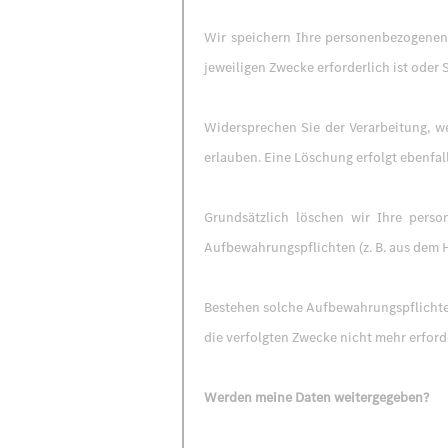
Wir speichern Ihre personenbezogenen 
jeweiligen Zwecke erforderlich ist oder 
Widersprechen Sie der Verarbeitung, we
erlauben. Eine Löschung erfolgt ebenfal
Grundsätzlich löschen wir Ihre perso
Aufbewahrungspflichten (z. B. aus dem 
Bestehen solche Aufbewahrungspflichten
die verfolgten Zwecke nicht mehr erforde
Werden meine Daten weitergegeben?