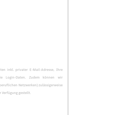
n inkl. privater E-Mail-Adresse, Ihre
owie Login-Daten. Zudem können wir
beruflichen Netzwerken) zulässigerweise
Verfügung gestellt.