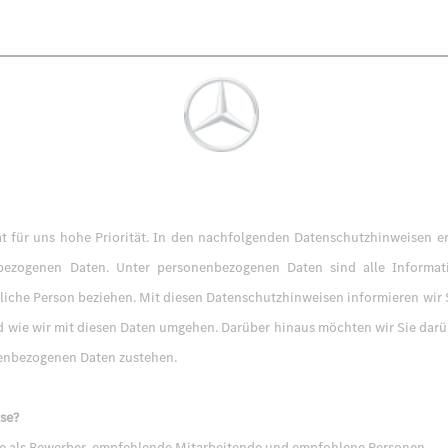
t für uns hohe Priorität. In den nachfolgenden Datenschutzhinweisen erh
nbezogenen Daten. Unter personenbezogenen Daten sind alle Informati
türliche Person beziehen. Mit diesen Datenschutzhinweisen informieren wir
wie wir mit diesen Daten umgehen. Darüber hinaus möchten wir Sie darüb
nenbezogenen Daten zustehen.
se?
ie als Bewerber, empfehlende Mitarbeitende und empfohlene Personen.