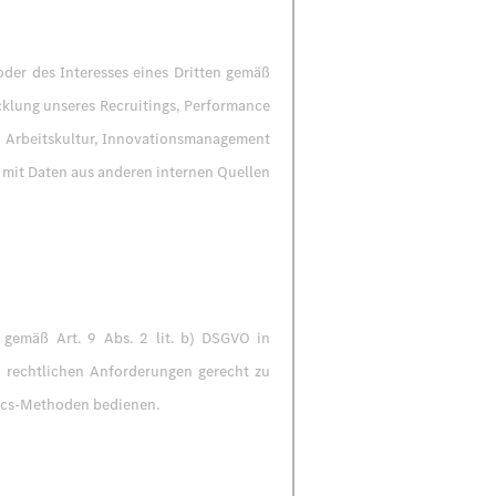
der des Interesses eines Dritten gemäß
icklung unseres Recruitings, Performance
d Arbeitskultur, Innovationsmanagement
 mit Daten aus anderen internen Quellen
gemäß Art. 9 Abs. 2 lit. b) DSGVO in
 rechtlichen Anforderungen gerecht zu
tics-Methoden bedienen.