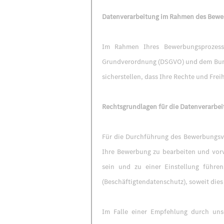
Datenverarbeitung im Rahmen des Bewe
Im Rahmen Ihres Bewerbungsprozesse
Grundverordnung (DSGVO) und dem Bundes
sicherstellen, dass Ihre Rechte und Frei
Rechtsgrundlagen für die Datenverarbe
Für die Durchführung des Bewerbungsver
Ihre Bewerbung zu bearbeiten und vorv
sein und zu einer Einstellung führ
(Beschäftigtendatenschutz), soweit dies
Im Falle einer Empfehlung durch uns