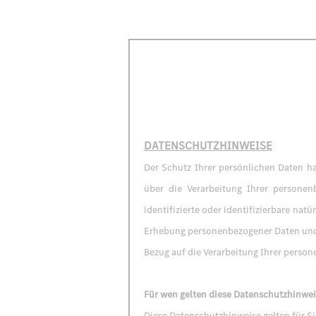
DATENSCHUTZHINWEISE
Der Schutz Ihrer persönlichen Daten ha
über die Verarbeitung Ihrer persone
identifizierte oder identifizierbare na
Erhebung personenbezogener Daten und 
Bezug auf die Verarbeitung Ihrer perso
Für wen gelten diese Datenschutzhinwei
Diese Datenschutzhinweise gelten für S